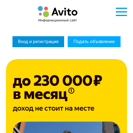
Перейти
к
контенту
Вход и регистрация
Подать объявление